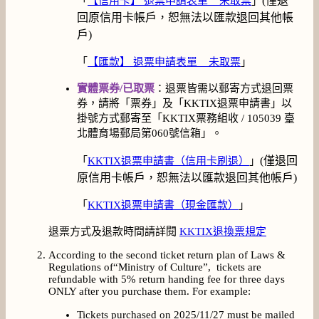
(僅退
「
【信用卡】 退票申請表單 _ 未取票
」
回原信用卡帳戶，恕無法以匯款退回其他帳
戶)
「
【匯款】 退票申請表單 _ 未取票
」
實體票券/已取票
：退票皆需以郵寄方式退回票
券，請將「票券」及「KKTIX退票申請書」以
掛號方式郵寄至「KKTIX票務組收 / 105039 臺
北體育場郵局第060號信箱」。
(僅退回
「
KKTIX退票申請書（信用卡刷退）
」
原信用卡帳戶，恕無法以匯款退回其他帳戶)
「
KKTIX退票申請書（現金匯款）
」
退票方式及退款時間請詳閱
KKTIX退換票規定
According to the second ticket return plan of Laws &
Regulations of“Ministry of Culture”, tickets are
refundable with 5% return handing fee for three days
ONLY after you purchase them. For example:
Tickets purchased on 2025/11/27 must be mailed