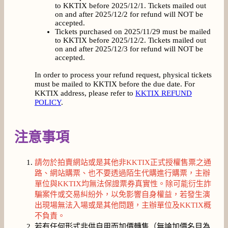
to KKTIX before 2025/12/1. Tickets mailed out
on and after 2025/12/2 for refund will NOT be
accepted.
Tickets purchased on 2025/11/29 must be mailed
to KKTIX before 2025/12/2. Tickets mailed out
on and after 2025/12/3 for refund will NOT be
accepted.
In order to process your refund request, physical tickets
must be mailed to KKTIX before the due date. For
KKTIX address, please refer to
KKTIX REFUND
POLICY
.
注意事項
請勿於拍賣網站或是其他非KKTIX正式授權售票之通
路、網站購票、也不要透過陌生代購進行購票，主辦
單位與KKTIX均無法保證票券真實性。除可能衍生詐
騙案件或交易糾紛外，以免影響自身權益，若發生演
出現場無法入場或是其他問題，主辦單位及KKTIX概
不負責。
若有任何形式非供自用而加價轉售（無論加價名目為