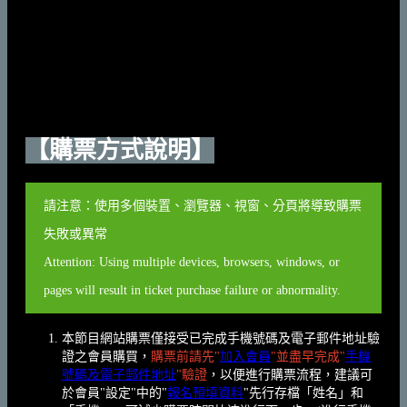
【購票方式說明】
請注意：使用多個裝置、瀏覽器、視窗、分頁將導致購票
失敗或異常
Attention: Using multiple devices, browsers, windows, or
pages will result in ticket purchase failure or abnormality.
本節目網站購票僅接受已完成手機號碼及電子郵件地址驗
證之會員購買，
購票前請先"
加入會員
"並盡早完成"
手機
號碼及電子郵件地址
"驗證
，以便進行購票流程，建議可
於會員"設定"中的"
報名預填資料
"先行存檔「姓名」和