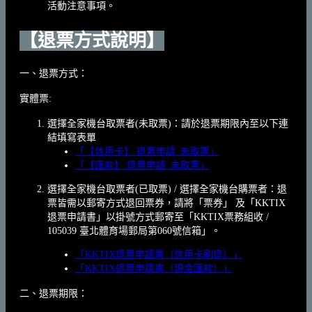
活動注意事項。
【退票方式說明】
一、退票方式：
實體票:
選擇全家機台取票者(未取票)：請於退票期限內至以下連
結填寫表單
「【信用卡】 退票申請_未取票」
「【匯款】 退票申請_未取票」
選擇全家機台取票者(已取票) / 選擇全家機台購票者：退
票皆需以郵寄方式退回票券，請將「票券」 及「KKTIX
退票申請書」以掛號方式郵寄至「KKTIX票務組收 /
105039 臺北體育場郵局第060號信箱」。
「KKTIX退票申請書（信用卡刷退）」
「KKTIX退票申請書（現金匯款）」
二、退票期限：