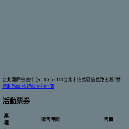
台北國際會議中心(TICC) / 110台北市信義區信義路五段1號
規劃路線
檢視較大的地圖
活動票券
票
販售時間
售價
種