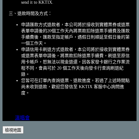
send it to KKTIX.
三、退款時間及方式：
申請匯款方式退款者，本公司將於接收到實體票券或退票
表單申請後的20個工作天內將票款扣除退票手續費及匯款
手續費後，匯款至指定帳戶，遇假日則順延至假日後的第
一個工作天。
申請信用卡刷退方式退款者，本公司將於接收到實體票券
或退票表單申請後，將票款扣除退票手續費，刷退至原信
用卡帳戶，恕無法以現金退還，因各家發卡銀行之作業流
程不同，會員可於 20 個工作天後向發卡行查詢刷退紀
錄。
您皆可在訂單內查詢退票、退款進度，若過了上述時間點
尚未收到退款，歡迎您發信至 KKTIX 客服中心詢問進
度。
演唱會
檢視地圖