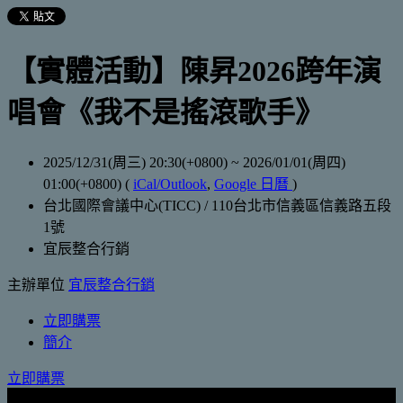
【實體活動】陳昇2026跨年演
唱會《我不是搖滾歌手》
2025/12/31(周三) 20:30(+0800)
~
2026/01/01(周四)
01:00(+0800)
(
iCal/Outlook
,
Google 日曆
)
台北國際會議中心(TICC) / 110台北市信義區信義路五段
1號
宜辰整合行銷
主辦單位
宜辰整合行銷
立即購票
簡介
立即購票