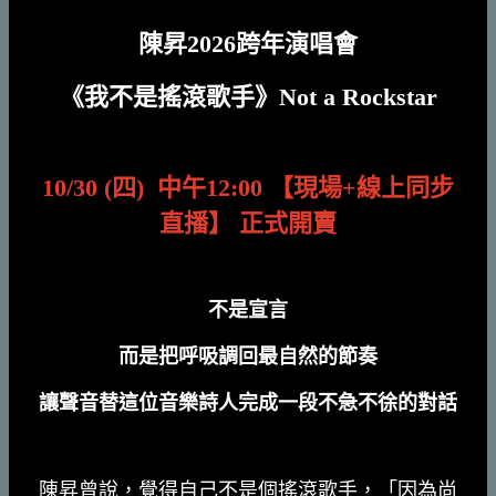
陳昇2026跨年演唱會
《我不是搖滾歌手》Not a Rockstar
10/30 (四) 中午12:00 【現場+線上同步
直播】 正式開賣
不是宣言
而是把呼吸調回最自然的節奏
讓聲音替這位音樂詩人完成一段不急不徐的對話
陳昇曾說，覺得自己不是個搖滾歌手，「因為尚