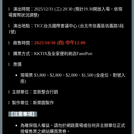
l 演出時間：2025/12/31 (三) 20:30 (預計19:30開放入場，依現
場實際狀況調整)
l 演出地點：TICC台北國際會議中心 (台北市信義區信義路5段
1號)
2025/10/30 (四) 中午12:00
l 啟售時間：
l 購票方式：KKTIX及全家便利商店FamiPort
l 票價
現場票 $3,800、$2,800、$2,000、$1,500 (全座位，對號入
座)
l 主辦單位：宜辰整合行銷
l 製作單位：新樂園製作
【注意事項】
為確保個人權益，請勿於網路賣場或任何非主辦單位正式
授權售票之網站購買票券。